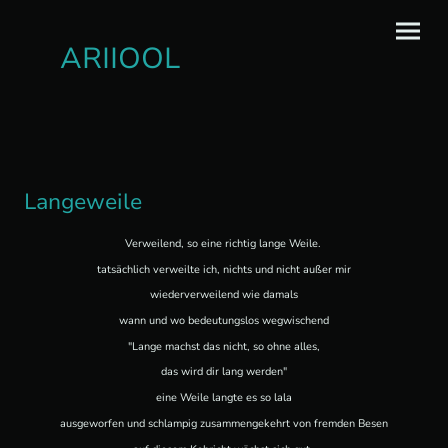
ARIIOOL
Langeweile
Verweilend, so eine richtig lange Weile.
tatsächlich verweilte ich, nichts und nicht außer mir
wiederverweilend wie damals
wann und wo bedeutungslos wegwischend
"Lange machst das nicht, so ohne alles,
das wird dir lang werden"
eine Weile langte es so lala
ausgeworfen und schlampig zusammengekehrt von fremden Besen