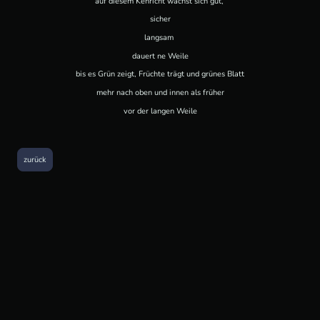
auf diesem Kehricht wächst sich gut,
sicher
langsam
dauert ne Weile
bis es Grün zeigt, Früchte trägt und grünes Blatt
mehr nach oben und innen als früher
vor der langen Weile
zurück